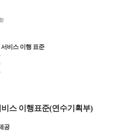
사항
별 서비스 이행 표준
부
부
부
비스 이행표준(연수기획부)
 제공