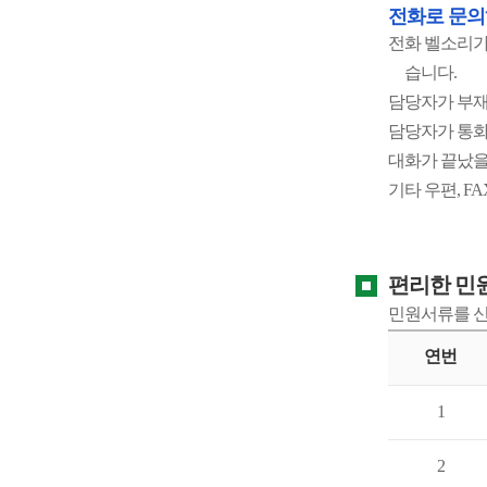
전화로 문
전화 벨소리가
습니다.
담당자가 부재
담당자가 통화
대화가 끝났을
기타 우편, 
편리한 민
민원서류를 신
연번
1
2