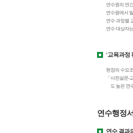
연수원의 연간
연수원에서 발
연수 과정별 
연수 대상자는
'교육과정 
현장의 수요조
「사전설문-교
도 높은 연
연수행정서
연수 결과