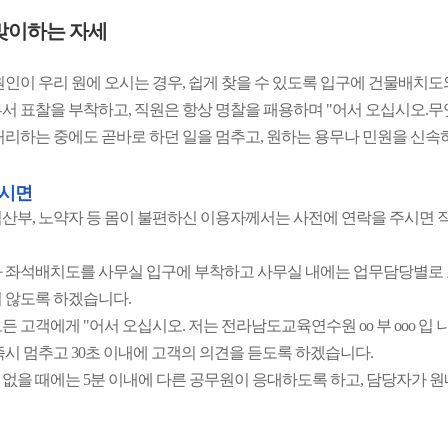
맞이하는 자세
원인이 우리 원에 오시는 경우, 쉽게 찾을 수 있도록 입구에 건물배치
서 표찰을 부착하고, 직원은 항상 명찰을 패용하며 "어서 오십시오.무
처리하는 중에도 곧바로 하던 일을 멈추고, 원하는 용무나 민원을 신속
하시면
산부, 노약자 등 몸이 불편하신 이용자께서는 사전에 연락을 주시면 
 좌석배치도를 사무실 입구에 부착하고 사무실 내에는 업무담당별로 
 않도록 하겠습니다.
든 고객에게 "어서 오십시오. 저는 전라남도교육연수원 oo 부 ooo 입
즉시 멈추고 30초 이내에 고객의 의견을 듣도록 하겠습니다.
없을 때에는 5분 이내에 다른 공무원이 응대하도록 하고, 담당자가 원