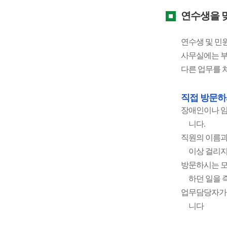
연수생을 
연수생 및 민
사무실에는 부
다른 업무를 
직접 방문
장애인이나 임
니다.
직원의 이름과
이상 걸리지
방문하시는 모
하던 일을 
업무담당자가 
니다