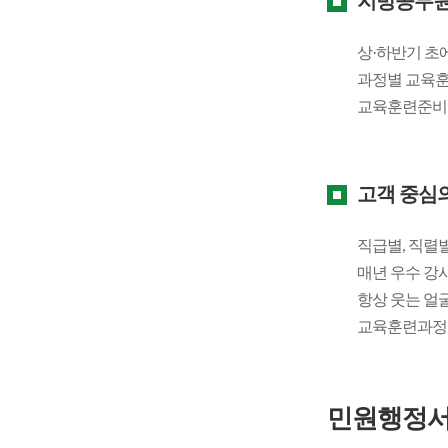
지방공무원
상·하반기 초
과정별 교육훈
교육훈련준비 
고객 중심
직급별, 직렬
매년 우수 강
항상 웃는 얼
교육훈련과정에
민원행정서