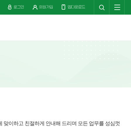
검
전
색
체
로그인
회원가입
앱다운로드
메
뉴
게 맞이하고 친절하게 안내해 드리며 모든 업무를 성심껏