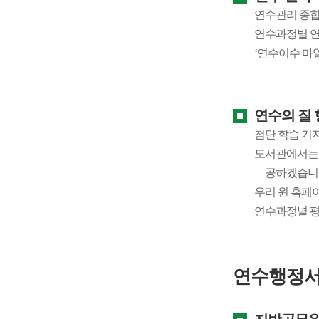
연수관리 종합
연수과정별 연
‘연수이수 마
연수의 질 
첨단 학습 기
도서관에서는 
공하겠습니
우리 원 홈페
연수과정별 평
연수행정서