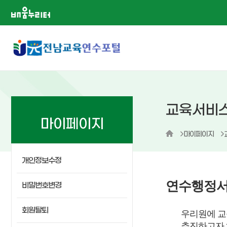
배움누리터
교육서비
마이페이지
마이페이지
개인정보수정
연수행정서
비밀번호변경
회원탈퇴
우리원에 교
추진하고자 