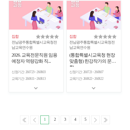
집합
집합
전남광주통합특별시교육청전
전남광주통합특별시교육청전
남교육연수원
남교육연수원
2026. 교육전문직원 임용
(통합특별시교육청 현장
예정자 역량강화 직...
맞춤형) 한강작가의 문
학...
신청기간
26.07.23 ~ 26.08.03
신청기간
26.07.21 ~ 26.08.07
교육기간
26.08.11 ~ 26.08.13
교육기간
26.08.22 ~ 26.08.22
처
이
다
마
1
2
3
4
5
음
전
음
지