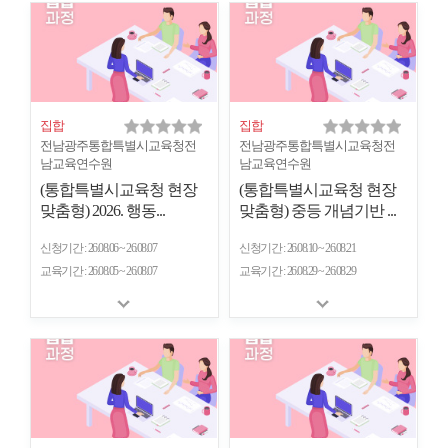
개
수
집합
집합
전남광주통합특별시교육청전
전남광주통합특별시교육청전
남교육연수원
남교육연수원
(통합특별시교육청 현장
(통합특별시교육청 현장
맞춤형) 2026. 행동...
맞춤형) 중등 개념기반 ...
신청기간
26.08.06 ~ 26.08.07
신청기간
26.08.10 ~ 26.08.21
교육기간
26.08.05 ~ 26.08.07
교육기간
26.08.29 ~ 26.08.29