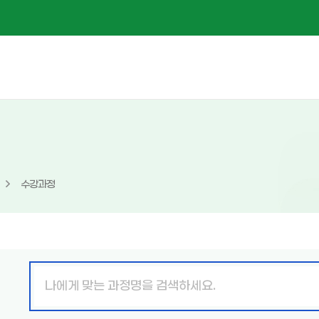
수강과정
핵
심