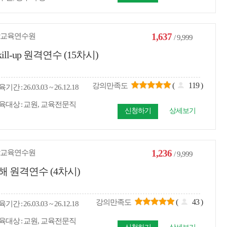
1,637
교육연수원
/ 9,999
ll-up 원격연수 (15차시)
(
119
)
강의만족도
육
기간
26.03.03 ~ 26.12.18
육대상
교원, 교육전문직
신청하기
상세보기
1,236
교육연수원
/ 9,999
해 원격연수 (4차시)
(
43
)
강의만족도
육
기간
26.03.03 ~ 26.12.18
육대상
교원, 교육전문직