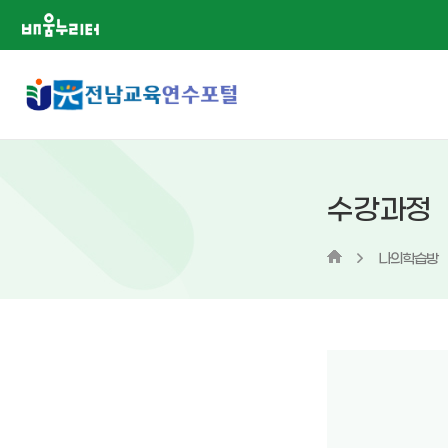
배움누리터
수강과정
나의학습방