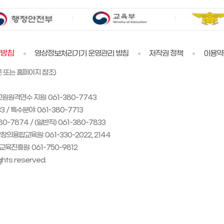
리방침
영상정보처리기기 운영관리 방침
저작권 정책
이용약
문 또는 홈페이지 참조)
교원원격연수 지원: 061-380-7743
 / 특수분야: 061-380-7713
0-7874 / (일반직) 061-380-7833
창의융합교육원: 061-330-2022, 2144
교육진흥원: 061-750-9812
hts reserved.